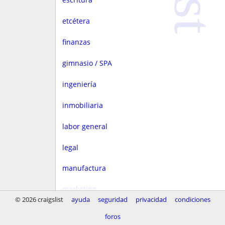
etcétera
finanzas
gimnasio / SPA
ingeniería
inmobiliaria
labor general
legal
manufactura
marketing
© 2026 craigslist
ayuda
seguridad
privacidad
condiciones
medios
foros